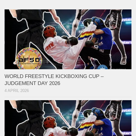
WORLD FREESTYLE KICKBOXING CUP –
JUDGEMENT DAY 2026
4 APRIL 2026