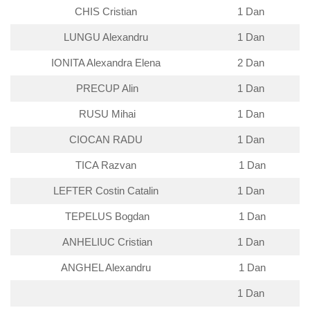
CHIS Cristian
1 Dan
LUNGU Alexandru
1 Dan
IONITA Alexandra Elena
2 Dan
PRECUP Alin
1 Dan
RUSU Mihai
1 Dan
CIOCAN RADU
1 Dan
TICA Razvan
1 Dan
LEFTER Costin Catalin
1 Dan
TEPELUS Bogdan
1 Dan
ANHELIUC Cristian
1 Dan
ANGHEL Alexandru
1 Dan
1 Dan