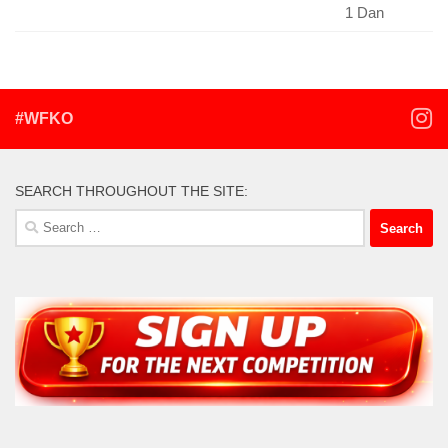
1 Dan
#WFKO
SEARCH THROUGHOUT THE SITE:
Search
for: