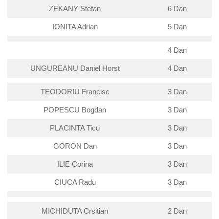
ZEKANY Stefan
6 Dan
IONITA Adrian
5 Dan
4 Dan
UNGUREANU Daniel Horst
4 Dan
TEODORIU Francisc
3 Dan
POPESCU Bogdan
3 Dan
PLACINTA Ticu
3 Dan
GORON Dan
3 Dan
ILIE Corina
3 Dan
CIUCA Radu
3 Dan
MICHIDUTA Crsitian
2 Dan