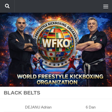
Skip to content
BLACK BELTS
DEJANU Adrian
6 Dan