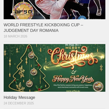
WORLD FREESTYLE KICKBOXING CUP –
JUDGEMENT DAY ROMANIA
18 MARCH 2026
Holiday Message
24 DECEMBER 2025